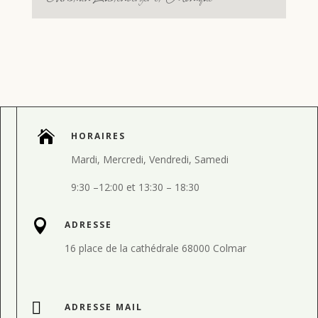

HORAIRES
Mardi, Mercredi, Vendredi, Samedi
9:30
–
12:00 et
13:30
–
18:30

ADRESSE
16 place de la cathédrale 68000 Colmar

ADRESSE MAIL