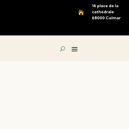
16 place de la
cathédrale

68000 Colmar