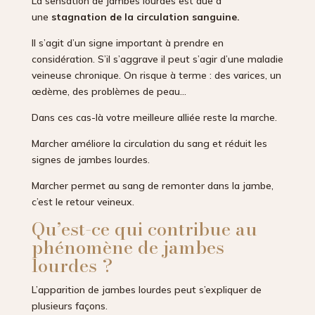
La sensation de jambes lourdes est due à
une
stagnation de la circulation sanguine.
Il s’agit d’un signe important à prendre en
considération. S’il s’aggrave il peut s’agir d’une maladie
veineuse chronique. On risque à terme : des varices, un
œdème, des problèmes de peau…
Dans ces cas-là votre meilleure alliée reste la marche.
Marcher améliore la circulation du sang et réduit les
signes de jambes lourdes.
Marcher permet au sang de remonter dans la jambe,
c’est le retour veineux.
Qu’est-ce qui contribue au
phénomène de jambes
lourdes ?
L’apparition de jambes lourdes peut s’expliquer de
plusieurs façons.