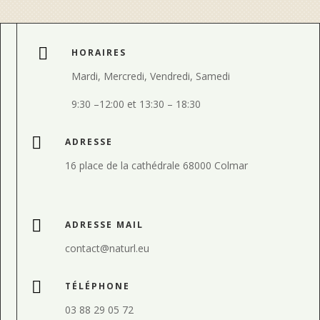

HORAIRES
Mardi, Mercredi, Vendredi, Samedi
9:30
–
12:00 et
13:30
–
18:30

ADRESSE
16 place de la cathédrale 68000 Colmar

ADRESSE MAIL
contact@naturl.eu

TÉLÉPHONE
03 88 29 05 72