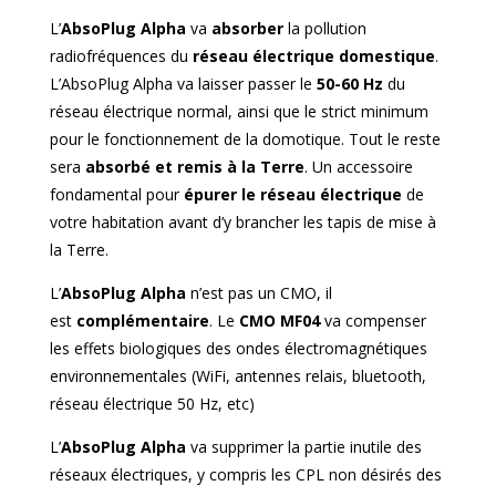
L’
AbsoPlug Alpha
va
absorber
la pollution
radiofréquences du
réseau électrique domestique
.
L’AbsoPlug Alpha va laisser passer le
50-60 Hz
du
réseau électrique normal, ainsi que le strict minimum
pour le fonctionnement de la domotique. Tout le reste
sera
absorbé et remis à la Terre
. Un accessoire
fondamental pour
épurer le réseau électrique
de
votre habitation avant d’y brancher les tapis de mise à
la Terre.
L’
AbsoPlug Alpha
n’est pas un CMO, il
est
complémentaire
. Le
CMO MF04
va compenser
les effets biologiques des ondes électromagnétiques
environnementales (WiFi, antennes relais, bluetooth,
réseau électrique 50 Hz, etc)
L’
AbsoPlug Alpha
va supprimer la partie inutile des
réseaux électriques, y compris les CPL non désirés des