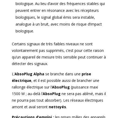
biologique. Au lieu d’avoir des fréquences stables qui
peuvent entrer en résonance avec les récepteurs
biologiques, le signal global émis sera instable,
analogue à un bruit, avec moins de risque d’impact
biologique.
Certains signaux de très faibles niveaux ne sont
volontairement pas supprimés, c’est pour cette raison
qu’un appareil de mesure très sensible peut continuer à
détecter des signaux.
L’
AbsoPlug Alpha
se branche dans une
prise
électrique
, et il est possible aussi de brancher une
rallonge électrique sur l’
AbsoPlug
(puissance maxi
1500 W ; au-delà l’
AbsoPlug
ne sera pas abîmé, mais il
ne pourra pas tout absorber). Les réseaux électriques
amont et aval seront
nettoyés
.
Précautions d’emploi :
les prises mâles des appareils