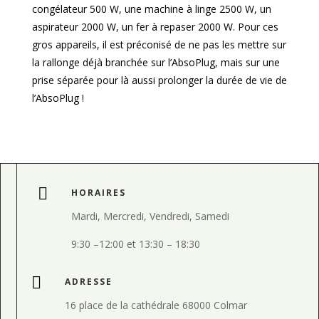
congélateur 500 W, une machine à linge 2500 W, un
aspirateur 2000 W, un fer à repaser 2000 W. Pour ces
gros appareils, il est préconisé de ne pas les mettre sur
la rallonge déjà branchée sur l’AbsoPlug, mais sur une
prise séparée pour là aussi prolonger la durée de vie de
l’AbsoPlug !

HORAIRES
Mardi, Mercredi, Vendredi, Samedi
9:30
–
12:00 et
13:30
–
18:30

ADRESSE
16 place de la cathédrale 68000 Colmar