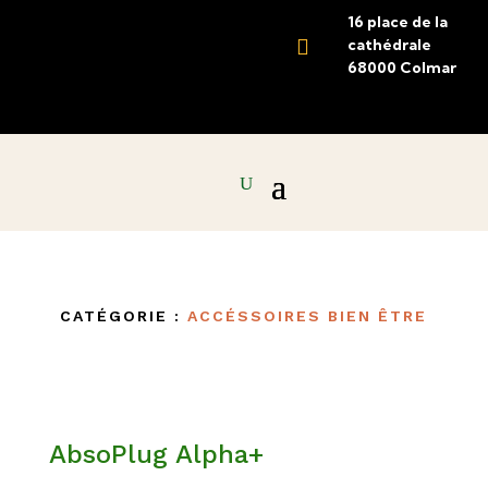
16 place de la

cathédrale
68000 Colmar
CATÉGORIE :
ACCÉSSOIRES BIEN ÊTRE
AbsoPlug Alpha+