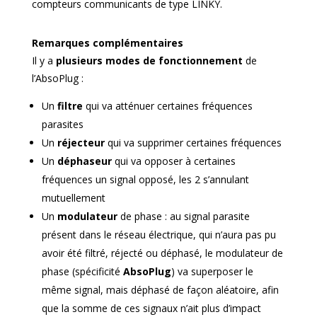
compteurs communicants de type LINKY.
Remarques complémentaires
Il y a
plusieurs modes de fonctionnement
de
l’AbsoPlug :
Un
filtre
qui va atténuer certaines fréquences
parasites
Un
réjecteur
qui va supprimer certaines fréquences
Un
déphaseur
qui va opposer à certaines
fréquences un signal opposé, les 2 s’annulant
mutuellement
Un
modulateur
de phase : au signal parasite
présent dans le réseau électrique, qui n’aura pas pu
avoir été filtré, réjecté ou déphasé, le modulateur de
phase (spécificité
AbsoPlug
) va superposer le
même signal, mais déphasé de façon aléatoire, afin
que la somme de ces signaux n’ait plus d’impact