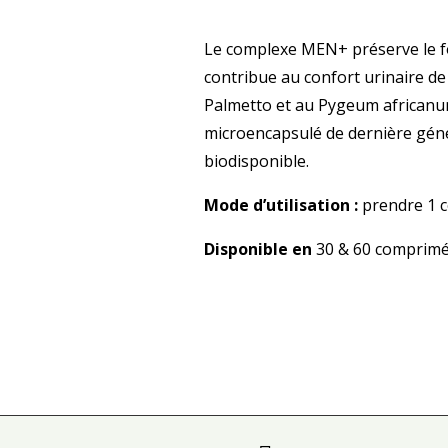
Le complexe MEN+ préserve le f
contribue au confort urinaire de
Palmetto et au Pygeum african
microencapsulé de dernière géné
biodisponible.
Mode d’utilisation :
prendre 1 c
Disponible en
30 & 60 comprim