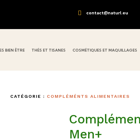

contact@naturl.eu
S BIEN ÊTRE
THÉS ET TISANES
COSMÉTIQUES ET MAQUILLAGES
CATÉGORIE :
COMPLÉMÉNTS ALIMENTAIRES
Complément
Men+