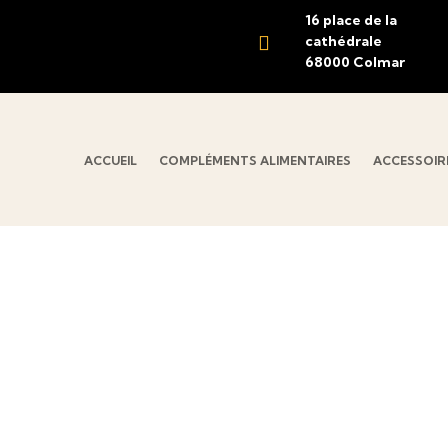
16 place de la

cathédrale
68000 Colmar
ACCUEIL
COMPLÉMENTS ALIMENTAIRES
ACCESSOIRE