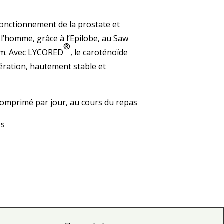
onctionnement de la prostate et
 l’homme, grâce à l’Epilobe, au Saw
®
um. Avec LYCORED
, le caroténoïde
ration, hautement stable et
omprimé par jour, au cours du repas
és