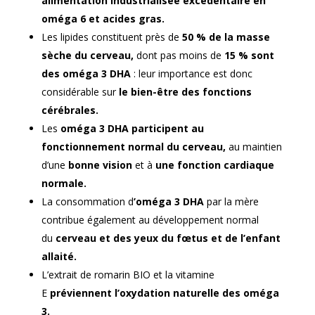
alimentation industrialisée excédentaire en
oméga 6 et acides gras.
Les lipides constituent près de
50 % de la masse
sèche du cerveau,
dont pas moins de
15 % sont
des oméga 3 DHA
: leur importance est donc
considérable sur
le bien-être des fonctions
cérébrales.
Les
oméga 3 DHA
participent au
fonctionnement normal du cerveau,
au maintien
d’une
bonne vision
et à
une fonction cardiaque
normale.
La consommation d
’oméga 3 DHA
par la mère
contribue également au développement normal
du
cerveau et des yeux du fœtus et de l’enfant
allaité.
L’extrait de romarin BIO et la vitamine
E
préviennent l’oxydation naturelle des oméga
3.