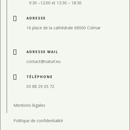
9:30
–
12:00 et
13:30
–
18:30

ADRESSE
16 place de la cathédrale 68000 Colmar

ADRESSE MAIL
contact@naturl.eu

TÉLÉPHONE
03 88 29 05 72
Mentions légales
Politique de confidentialité