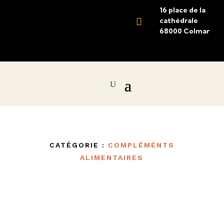
16 place de la

cathédrale
68000 Colmar
CATÉGORIE :
COMPLÉMÉNTS
ALIMENTAIRES