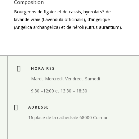
Composition
Bourgeons de figuier et de cassis, hydrolats* de
lavande vraie (Lavendula officinalis), d’angélique
(Angelica archangelica) et de néroli (Citrus aurantium).

HORAIRES
Mardi, Mercredi, Vendredi, Samedi
9:30
–
12:00 et
13:30
–
18:30

ADRESSE
16 place de la cathédrale 68000 Colmar