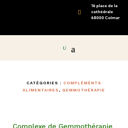
16 place de la

cathédrale
68000 Colmar
CATÉGORIES :
COMPLÉMÉNTS
ALIMENTAIRES
,
GEMMOTHÉRAPIE
Complexe de Gemmothérapie