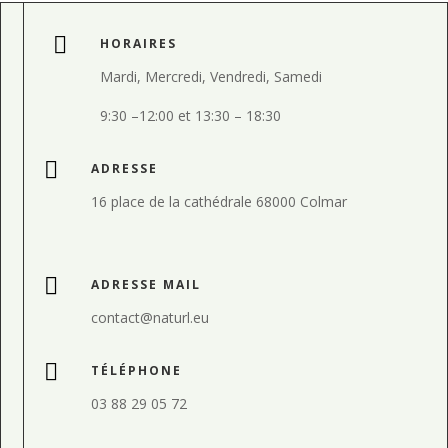

HORAIRES
Mardi, Mercredi, Vendredi, Samedi
9:30
–
12:00 et
13:30
–
18:30

ADRESSE
16 place de la cathédrale 68000 Colmar

ADRESSE MAIL
contact@naturl.eu

TÉLÉPHONE
03 88 29 05 72