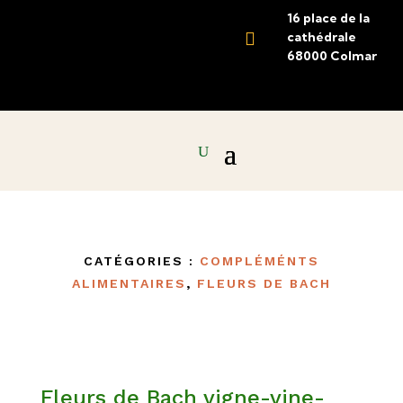
16 place de la

cathédrale
68000 Colmar
CATÉGORIES :
COMPLÉMÉNTS
ALIMENTAIRES
,
FLEURS DE BACH
Fleurs de Bach vigne-vine-