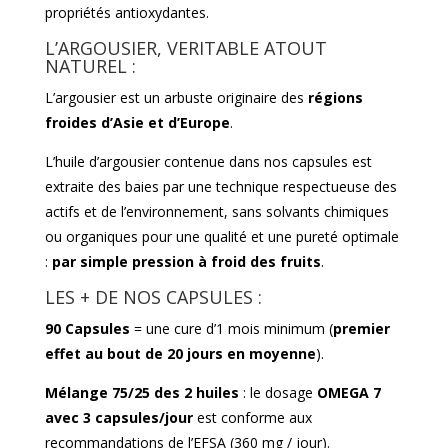
propriétés antioxydantes.
L’ARGOUSIER, VERITABLE ATOUT
NATUREL :
L’argousier est un arbuste originaire des
régions
froides d’Asie et d’Europe
.
L’huile d’argousier contenue dans nos capsules est
extraite des baies par une technique respectueuse des
actifs et de l’environnement, sans solvants chimiques
ou organiques pour une qualité et une pureté optimale
:
par simple pression à froid des fruits
.
LES + DE NOS CAPSULES :
90 Capsules
= une cure d’1 mois minimum (
premier
effet au bout de 20 jours en moyenne
).
Mélange 75/25 des 2 huiles
: le dosage
OMEGA 7
avec 3 capsules/jour
est conforme aux
recommandations de l’EFSA (360 mg / jour).