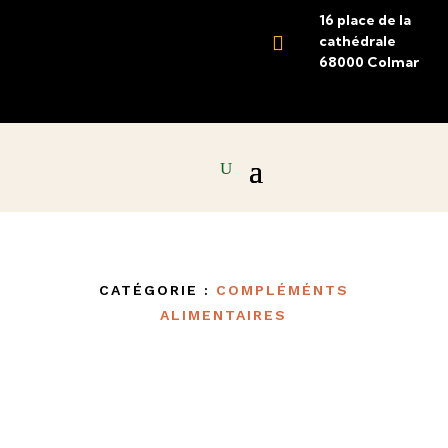
16 place de la

cathédrale
68000 Colmar
CATÉGORIE :
COMPLÉMÉNTS
ALIMENTAIRES