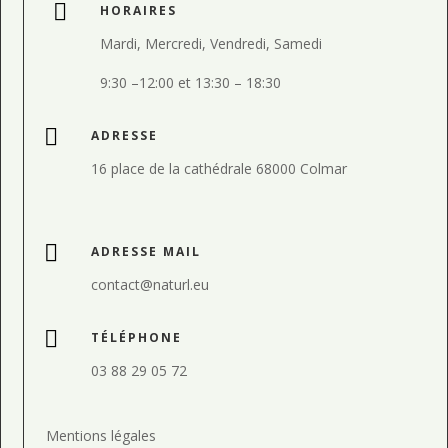

HORAIRES
Mardi, Mercredi, Vendredi, Samedi
9:30
–
12:00 et
13:30
–
18:30

ADRESSE
16 place de la cathédrale 68000 Colmar

ADRESSE MAIL
contact@naturl.eu

TÉLÉPHONE
03 88 29 05 72
Mentions légales