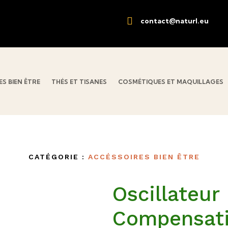

contact@naturl.eu
S BIEN ÊTRE
THÉS ET TISANES
COSMÉTIQUES ET MAQUILLAGES
CATÉGORIE :
ACCÉSSOIRES BIEN ÊTRE
Oscillateur
Compensat