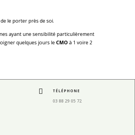
de le porter près de soi.
nes ayant une sensibilité particulièrement
’éloigner quelques jours le
CMO
à 1 voire 2

TÉLÉPHONE
03 88 29 05 72