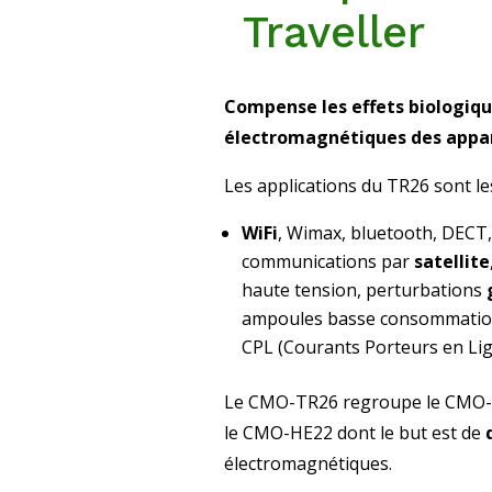
Traveller
Compense les effets biologiq
électromagnétiques des appar
Les applications du TR26 sont le
WiFi
, Wimax, bluetooth, DECT
communications par
satellite
haute tension, perturbations
ampoules basse consommatio
CPL (Courants Porteurs en Li
Le CMO-TR26 regroupe le CMO-TR
le CMO-HE22 dont le but est de
d
électromagnétiques.