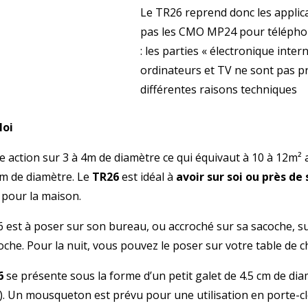
Le TR26 reprend donc les applic
pas les CMO MP24 pour téléphon
: les parties « électronique inte
ordinateurs et TV ne sont pas p
différentes raisons techniques
loi
e action sur 3 à 4m de diamètre ce qui équivaut à 10 à 12m² 
1m de diamètre. Le
TR26
est idéal à
avoir sur soi ou près de
 pour la maison.
st à poser sur son bureau, ou accroché sur sa sacoche, sur 
che. Pour la nuit, vous pouvez le poser sur votre table de c
6
se présente sous la forme d’un petit galet de 4.5 cm de diamè
. Un mousqueton est prévu pour une utilisation en porte-cl