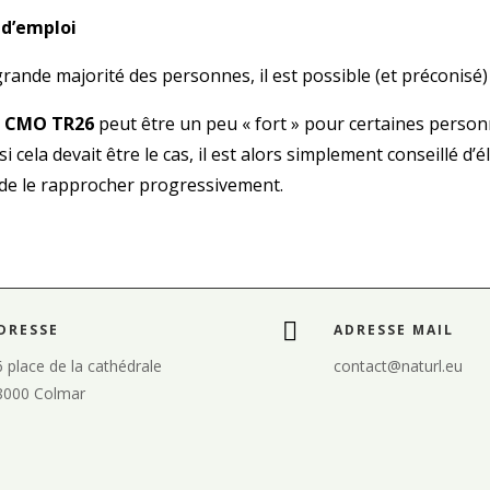
 d’emploi
grande majorité des personnes, il est possible (et préconisé) 
e
CMO TR26
peut être un peu « fort » pour certaines person
si cela devait être le cas, il est alors simplement conseillé d
 de le rapprocher progressivement.

DRESSE
ADRESSE MAIL
 place de la cathédrale
contact@naturl.eu
8000 Colmar