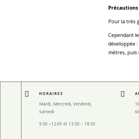
Précautions
Pour la très 
Cependant l
développée : 
mètres, puis


HORAIRES
A
Mardi, Mercredi, Vendredi,
16
Samedi
6
9:30
–
12:00 et
13:30
–
18:30