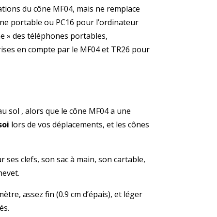
ations du cône MF04, mais ne remplace
e portable ou PC16 pour l’ordinateur
rne » des téléphones portables,
rises en compte par le MF04 et TR26 pour
au sol , alors que le cône MF04 a une
 soi
lors de vos déplacements, et les cônes
ses clefs, son sac à main, son cartable,
hevet.
tre, assez fin (0.9 cm d’épais), et léger
és.