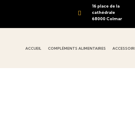
16 place de la

cathédrale
68000 Colmar
ACCUEIL
COMPLÉMENTS ALIMENTAIRES
ACCESSOIRE