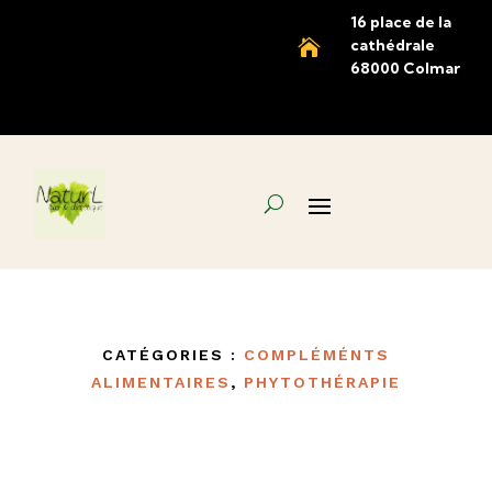
16 place de la
cathédrale

68000 Colmar
CATÉGORIES :
COMPLÉMÉNTS
ALIMENTAIRES
,
PHYTOTHÉRAPIE