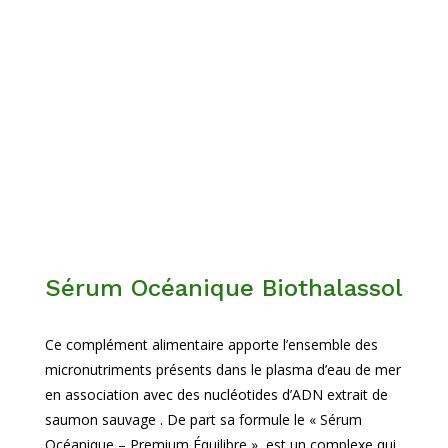
Sérum Océanique Biothalassol
Ce complément alimentaire apporte l’ensemble des
micronutriments présents dans le plasma d’eau de mer
en association avec des nucléotides d’ADN extrait de
saumon sauvage . De part sa formule le « Sérum
Océanique – Premium Équilibre », est un complexe qui